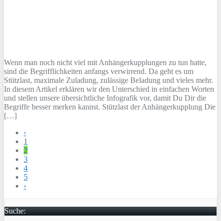
Wenn man noch nicht viel mit Anhängerkupplungen zu tun hatte,
sind die Begrifflichkeiten anfangs verwirrend. Da geht es um
Stützlast, maximale Zuladung, zulässige Beladung und vieles mehr.
In diesem Artikel erklären wir den Unterschied in einfachen Worten
und stellen unsere übersichtliche Infografik vor, damit Du Dir die
Begriffe besser merken kannst. Stützlast der Anhängerkupplung Die
[…]
‹
1
2
3
4
5
›
Suche: