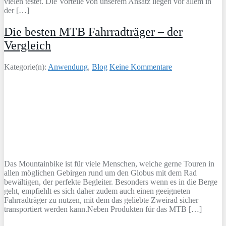
vielen testet. Die Vorteile von unserem Ansatz liegen vor allem in
der […]
Die besten MTB Fahrradträger – der
Vergleich
Kategorie(n):
Anwendung
,
Blog
Keine Kommentare
Das Mountainbike ist für viele Menschen, welche gerne Touren in
allen möglichen Gebirgen rund um den Globus mit dem Rad
bewältigen, der perfekte Begleiter. Besonders wenn es in die Berge
geht, empfiehlt es sich daher zudem auch einen geeigneten
Fahrradträger zu nutzen, mit dem das geliebte Zweirad sicher
transportiert werden kann.Neben Produkten für das MTB […]