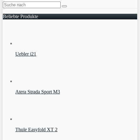
Beliebte Produkte
Uebler i21
Atera Strada Sport M3
Thule Easyfold XT 2