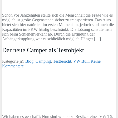
Schon vor Jahrzehnten stellte sich die Menschheit die Frage wie es
möglich ist große Gegenstände sicher zu transportieren. Das Auto
bietet sich hier natürlich im ersten Moment an, jedoch sind auch die
Kapazitäten im PKW häufig beschränkt. Die Lösung schaute man
sich beim Schienenverkehr ab. Durch die Erfindung der
Anhängerkupplung war es schließlich möglich Hänger […]
Der neue Camper als Testobjekt
Kategorie(n):
Blog
,
Camping
,
Testbericht
,
VW Bulli
Keine
Kommentare
Wir haben es geschafft: Nun sind wir stolze Besitzer eines VW T5,