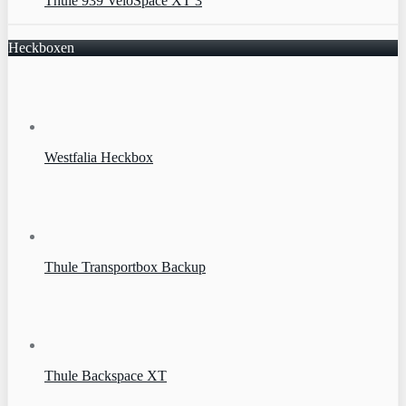
Thule 939 VeloSpace XT 3
Heckboxen
Westfalia Heckbox
Thule Transportbox Backup
Thule Backspace XT