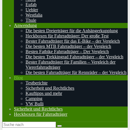
Eufab
Uebler
Westfalia
Thule
Anwendung
Die besten Dreierträger für die Anhängerkupplung
Heckboxen für Fahrradträger: Der große Test
Bester Fahrradträger für das E-Bike – der Vergleich
Die besten MTB Fahrradträger – der Vergleich
Besten Fatbike Fahrradträger – Der Vergleich
Die besten Trekkingrad Fahrradträger – der Vergleich
Bester Fahrradträger für Familien – Vergleich der
Viererfahrradträger
Die besten Fahrradträger für Rennräder – der Vergleich
Blog
Testberichte
Sicherheit und Rechtliches
Kauftipps und mehr
Camping
VW Bulli
Sicherheit und Rechtliches
Heckboxen für Fahrradträger