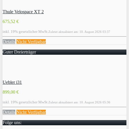
Thule Velospace XT 2
675,52 €
inkl. 19% gesetzlicher MwSt.
Zuletzt aktualisiert am: 10. August 2026 03:37
Details
Nicht Verfügbar
Guter Dreierträger
Uebler i31
899,00 €
inkl. 19% gesetzlicher MwSt.
Zuletzt aktualisiert am: 10. August 2026 05:36
Details
Nicht Verfügbar
Folge uns: