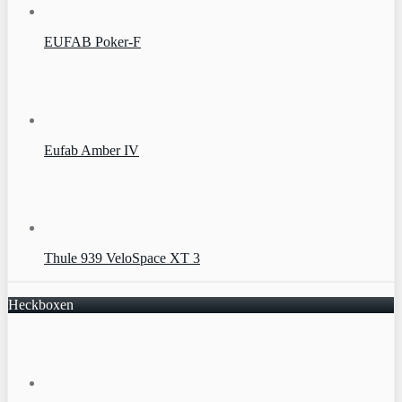
EUFAB Poker-F
Eufab Amber IV
Thule 939 VeloSpace XT 3
Heckboxen