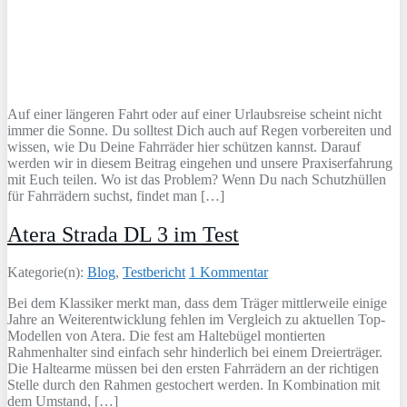
Auf einer längeren Fahrt oder auf einer Urlaubsreise scheint nicht
immer die Sonne. Du solltest Dich auch auf Regen vorbereiten und
wissen, wie Du Deine Fahrräder hier schützen kannst. Darauf
werden wir in diesem Beitrag eingehen und unsere Praxiserfahrung
mit Euch teilen. Wo ist das Problem? Wenn Du nach Schutzhüllen
für Fahrrädern suchst, findet man […]
Atera Strada DL 3 im Test
Kategorie(n):
Blog
,
Testbericht
1 Kommentar
Bei dem Klassiker merkt man, dass dem Träger mittlerweile einige
Jahre an Weiterentwicklung fehlen im Vergleich zu aktuellen Top-
Modellen von Atera. Die fest am Haltebügel montierten
Rahmenhalter sind einfach sehr hinderlich bei einem Dreierträger.
Die Haltearme müssen bei den ersten Fahrrädern an der richtigen
Stelle durch den Rahmen gestochert werden. In Kombination mit
dem Umstand, […]