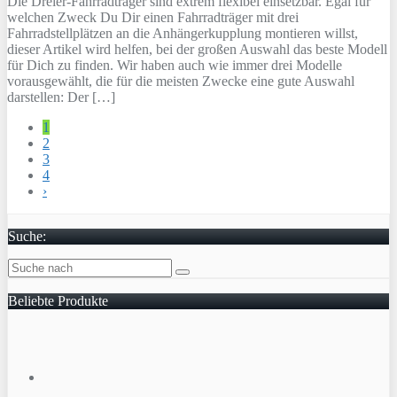
Die Dreier-Fahrradträger sind extrem flexibel einsetzbar. Egal für
welchen Zweck Du Dir einen Fahrradträger mit drei
Fahrradstellplätzen an die Anhängerkupplung montieren willst,
dieser Artikel wird helfen, bei der großen Auswahl das beste Modell
für Dich zu finden. Wir haben auch wie immer drei Modelle
vorausgewählt, die für die meisten Zwecke eine gute Auswahl
darstellen: Der […]
1
2
3
4
›
Suche:
Beliebte Produkte