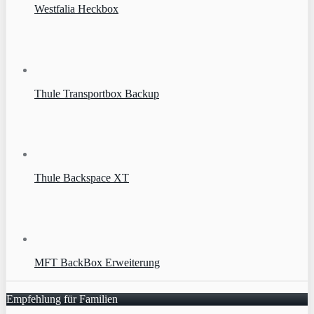
Westfalia Heckbox
Thule Transportbox Backup
Thule Backspace XT
MFT BackBox Erweiterung
Empfehlung für Familien