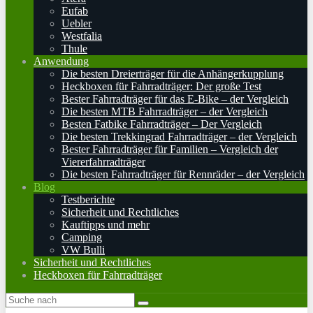
Eufab
Uebler
Westfalia
Thule
Anwendung
Die besten Dreierträger für die Anhängerkupplung
Heckboxen für Fahrradträger: Der große Test
Bester Fahrradträger für das E-Bike – der Vergleich
Die besten MTB Fahrradträger – der Vergleich
Besten Fatbike Fahrradträger – Der Vergleich
Die besten Trekkingrad Fahrradträger – der Vergleich
Bester Fahrradträger für Familien – Vergleich der
Viererfahrradträger
Die besten Fahrradträger für Rennräder – der Vergleich
Blog
Testberichte
Sicherheit und Rechtliches
Kauftipps und mehr
Camping
VW Bulli
Sicherheit und Rechtliches
Heckboxen für Fahrradträger