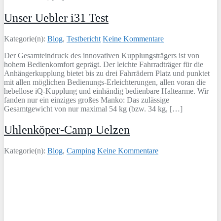
Unser Uebler i31 Test
Kategorie(n):
Blog
,
Testbericht
Keine Kommentare
Der Gesamteindruck des innovativen Kupplungsträgers ist von
hohem Bedienkomfort geprägt. Der leichte Fahrradträger für die
Anhängerkupplung bietet bis zu drei Fahrrädern Platz und punktet
mit allen möglichen Bedienungs-Erleichterungen, allen voran die
hebellose iQ-Kupplung und einhändig bedienbare Haltearme. Wir
fanden nur ein einziges großes Manko: Das zulässige
Gesamtgewicht von nur maximal 54 kg (bzw. 34 kg, […]
Uhlenköper-Camp Uelzen
Kategorie(n):
Blog
,
Camping
Keine Kommentare