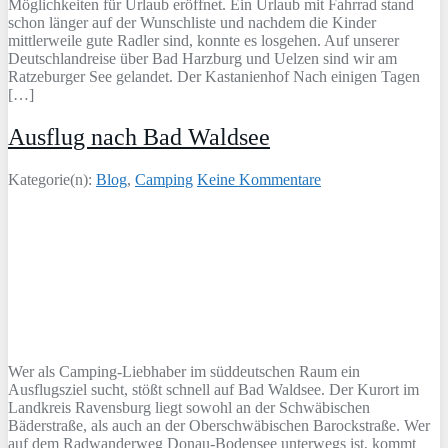
Möglichkeiten für Urlaub eröffnet. Ein Urlaub mit Fahrrad stand
schon länger auf der Wunschliste und nachdem die Kinder
mittlerweile gute Radler sind, konnte es losgehen. Auf unserer
Deutschlandreise über Bad Harzburg und Uelzen sind wir am
Ratzeburger See gelandet. Der Kastanienhof Nach einigen Tagen
[…]
Ausflug nach Bad Waldsee
Kategorie(n):
Blog
,
Camping
Keine Kommentare
Wer als Camping-Liebhaber im süddeutschen Raum ein
Ausflugsziel sucht, stößt schnell auf Bad Waldsee. Der Kurort im
Landkreis Ravensburg liegt sowohl an der Schwäbischen
Bäderstraße, als auch an der Oberschwäbischen Barockstraße. Wer
auf dem Radwanderweg Donau-Bodensee unterwegs ist, kommt