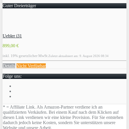
Guter Dreierträger
Uebler i31
899,00 €
inkl. 19% gesetzlicher MwSt.
Zuletzt aktualisiert am: 9. August 2026 08:34
Details
Nicht Verfügbar
Folge uns:
* = Affiliate Link. Als Amazon-Partner verdiene ich an
qualifizierten Verkäufen. Bei einem Kauf nach dem Klicken auf
diesen Link verdienen wir eine kleine Provision. Für Sie entstehen
dadurch jedoch keine Kosten, sondern Sie unterstützen unsere
Website und unsere Arbeit.