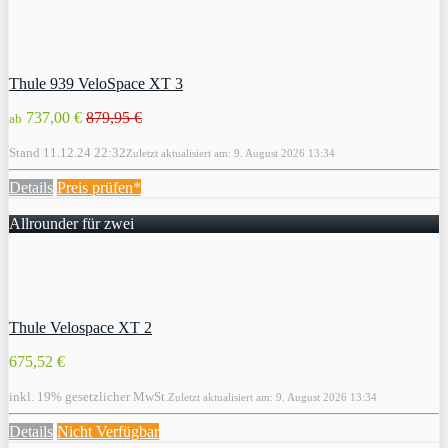
Thule 939 VeloSpace XT 3
737,00 €
879,95 €
ab
Stand 11.12.24 22:32
Zuletzt aktualisiert am: 9. August 2026 13:34
Details
Preis prüfen*
Allrounder für zwei
Thule Velospace XT 2
675,52 €
inkl. 19% gesetzlicher MwSt.
Zuletzt aktualisiert am: 9. August 2026 13:34
Details
Nicht Verfügbar