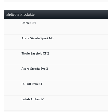
Beliebte Produkte
Uebler i21
Atera Strada Sport M3
Thule Easyfold XT 2
Atera Strada Evo 3
EUFAB Poker-F
Eufab Amber IV