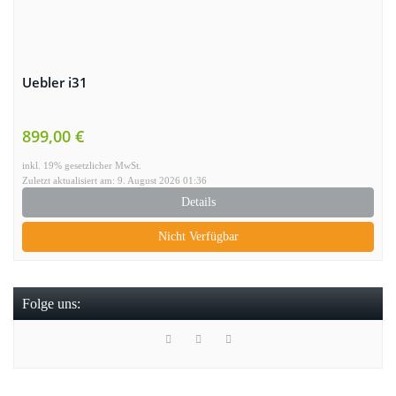
Uebler i31
899,00 €
inkl. 19% gesetzlicher MwSt.
Zuletzt aktualisiert am: 9. August 2026 01:36
Details
Nicht Verfügbar
Folge uns: