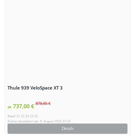
Thule 939 VeloSpace XT 3
879,95 €
737,00 €
ab
Stand 11.12.24 22:32
Zuletzt aktualisiert am: 8. August 2026 23:34
Details