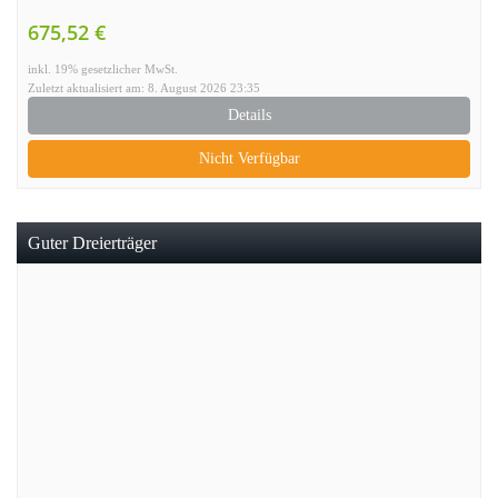
675,52 €
inkl. 19% gesetzlicher MwSt.
Zuletzt aktualisiert am: 8. August 2026 23:35
Details
Nicht Verfügbar
Guter Dreierträger