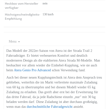
Heckbox vom Hersteller
nein
verfügbar
Höchstgeschwindigkeits-
130 km/h
Empfehlung
Menu
Das Modell der 2022er-Saison von Atera ist der Strada Trail 2
Fahrradträger. Er bietet verbesserten Komfort und deutlich
moderneres Design als die etablierten Atera Strada M-Modelle. Man
beobachtet vor allem wieder die Einhebel-Kupplung, wie sie auch
beim
Atera Genio Pro Advanced
schon Verwendung fand.
Auch bei dieser neuen Kupplungstechnik ist Atera dem Anspruch treu
geblieben, weiterhin die im Markt verbreitete maximale Zuladung
von 60 kg zu übertrumpfen und bei diesem Modell wieder 65 kg
Zuladung zu erlauben. Das greift aber erst bei der Erweiterung für
das dritte Fahrrad, da ja jede Radschiene einzeln „nur“ mit 30 kg
beladen werden darf. Diese Zuladung ist aber durchaus großzügig,
wenn man das
durchschnittliche Fahrradgewicht
ansieht.