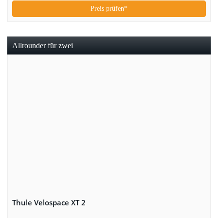
Preis prüfen*
Allrounder für zwei
Thule Velospace XT 2