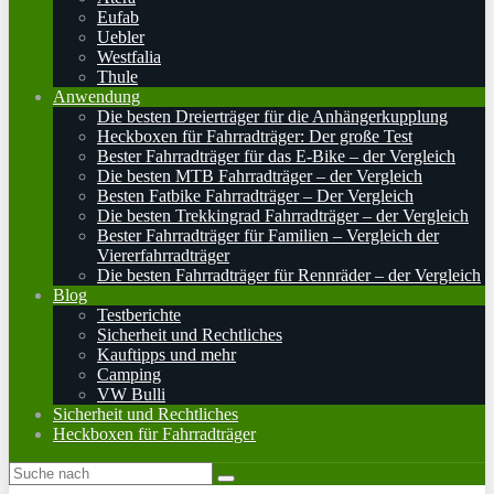
Eufab
Uebler
Westfalia
Thule
Anwendung
Die besten Dreierträger für die Anhängerkupplung
Heckboxen für Fahrradträger: Der große Test
Bester Fahrradträger für das E-Bike – der Vergleich
Die besten MTB Fahrradträger – der Vergleich
Besten Fatbike Fahrradträger – Der Vergleich
Die besten Trekkingrad Fahrradträger – der Vergleich
Bester Fahrradträger für Familien – Vergleich der
Viererfahrradträger
Die besten Fahrradträger für Rennräder – der Vergleich
Blog
Testberichte
Sicherheit und Rechtliches
Kauftipps und mehr
Camping
VW Bulli
Sicherheit und Rechtliches
Heckboxen für Fahrradträger