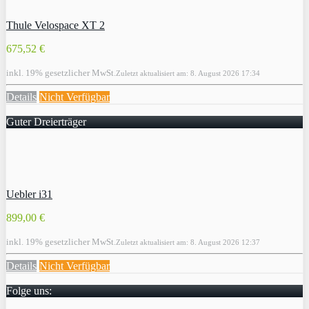
Thule Velospace XT 2
675,52 €
inkl. 19% gesetzlicher MwSt.
Zuletzt aktualisiert am: 8. August 2026 17:34
Details
Nicht Verfügbar
Guter Dreierträger
Uebler i31
899,00 €
inkl. 19% gesetzlicher MwSt.
Zuletzt aktualisiert am: 8. August 2026 12:37
Details
Nicht Verfügbar
Folge uns: