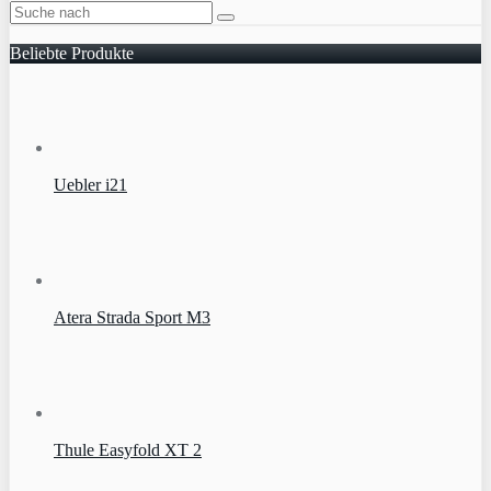
Beliebte Produkte
Uebler i21
Atera Strada Sport M3
Thule Easyfold XT 2