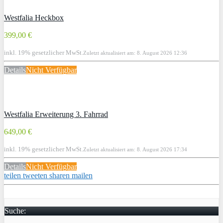
Westfalia Heckbox
399,00 €
inkl. 19% gesetzlicher MwSt.
Zuletzt aktualisiert am: 8. August 2026 12:36
Details
Nicht Verfügbar
Westfalia Erweiterung 3. Fahrrad
649,00 €
inkl. 19% gesetzlicher MwSt.
Zuletzt aktualisiert am: 8. August 2026 17:34
Details
Nicht Verfügbar
teilen
tweeten
sharen
mailen
Suche: