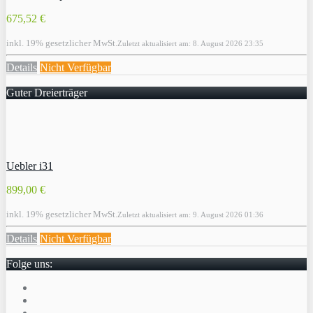
675,52 €
inkl. 19% gesetzlicher MwSt.
Zuletzt aktualisiert am: 8. August 2026 23:35
Details
Nicht Verfügbar
Guter Dreierträger
Uebler i31
899,00 €
inkl. 19% gesetzlicher MwSt.
Zuletzt aktualisiert am: 9. August 2026 01:36
Details
Nicht Verfügbar
Folge uns: