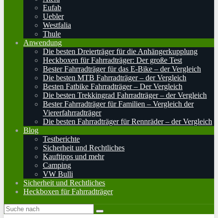
Eufab
Uebler
Westfalia
Thule
Anwendung
Die besten Dreierträger für die Anhängerkupplung
Heckboxen für Fahrradträger: Der große Test
Bester Fahrradträger für das E-Bike – der Vergleich
Die besten MTB Fahrradträger – der Vergleich
Besten Fatbike Fahrradträger – Der Vergleich
Die besten Trekkingrad Fahrradträger – der Vergleich
Bester Fahrradträger für Familien – Vergleich der
Viererfahrradträger
Die besten Fahrradträger für Rennräder – der Vergleich
Blog
Testberichte
Sicherheit und Rechtliches
Kauftipps und mehr
Camping
VW Bulli
Sicherheit und Rechtliches
Heckboxen für Fahrradträger