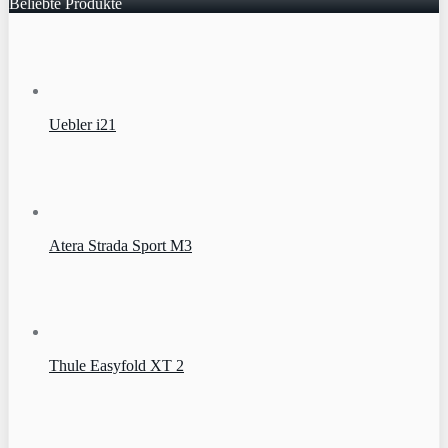
Beliebte Produkte
Uebler i21
Atera Strada Sport M3
Thule Easyfold XT 2