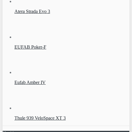
Atera Strada Evo 3
EUFAB Poker-F
Eufab Amber IV
Thule 939 VeloSpace XT 3